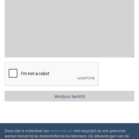
Deze site is onderdeel van
www.exto.art
. Het copyright op alle getoonde
werken berust bij de desbetreffende kunstenaars. De afbeeldingen van de