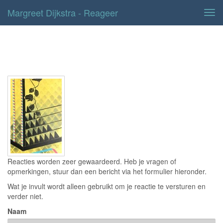
Margreet Dijkstra - Reageer
Tog
navi
Contact
Reacties worden zeer gewaardeerd. Heb je vragen of
opmerkingen, stuur dan een bericht via het formulier hieronder.
Wat je invult wordt alleen gebruikt om je reactie te versturen en
verder niet.
Naam