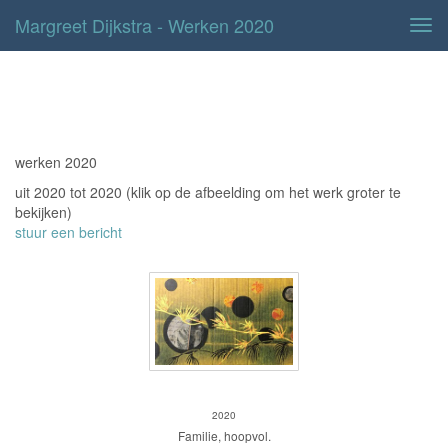
Margreet Dijkstra - Werken 2020
Tog
navi
werken 2020
werken 2020
uit 2020 tot 2020
(klik op de afbeelding om het werk groter te
bekijken)
stuur een bericht
Hoop
2020
Familie, hoopvol.