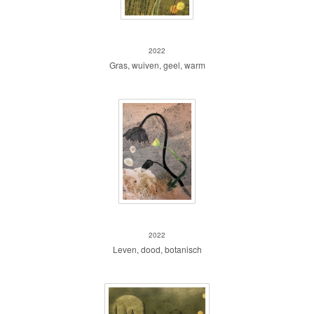
Wuivend gras 2
2022
Gras, wuiven, geel, warm
Nieuw leven
2022
Leven, dood, botanisch