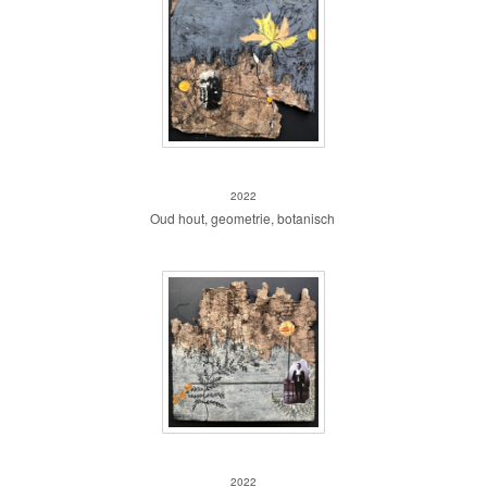
Oud hout 2
2022
Oud hout, geometrie, botanisch
Oud hout 1
2022