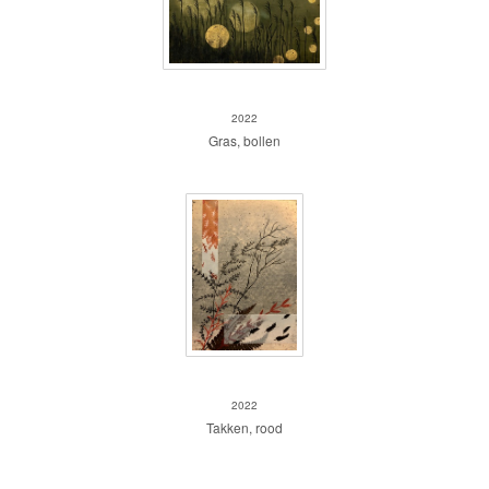
Wuivend gras
2022
Gras, bollen
Zt
2022
Takken, rood