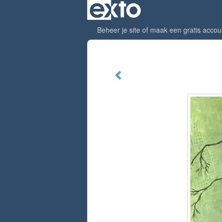
Beheer je site
of
maak een gratis accou