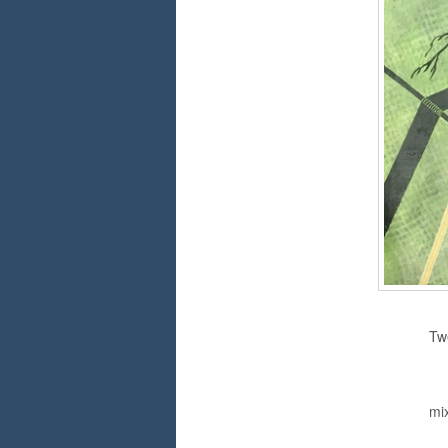
Tw
mi