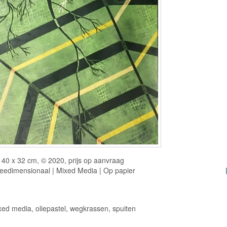
40 x 32 cm, © 2020, prijs op aanvraag
eedimensionaal | Mixed Media | Op papier
xed media, oliepastel, wegkrassen, spuiten