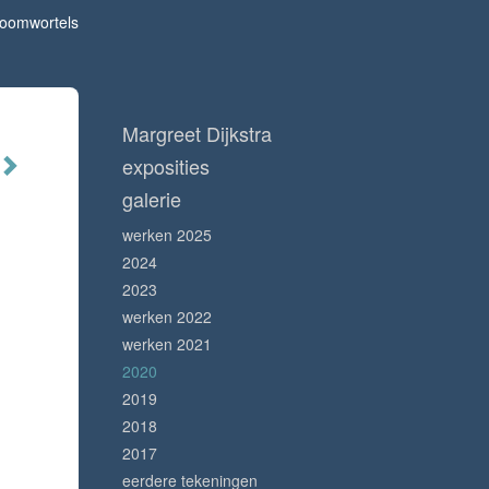
oomwortels
Margreet Dijkstra
exposities
galerie
werken 2025
2024
2023
werken 2022
werken 2021
2020
2019
2018
2017
eerdere tekeningen