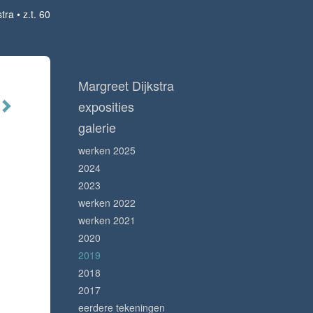
stra
z.t. 60
Margreet Dijkstra
exposities
galerie
werken 2025
2024
2023
werken 2022
werken 2021
2020
2019
2018
2017
eerdere tekeningen